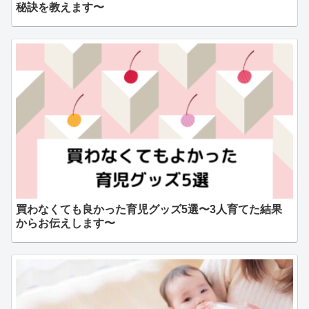
秘訣を教えます〜
買わなくても良かった育児グッズ5選〜3人育てた結果
からお伝えします〜