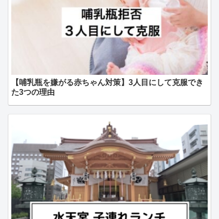
【哺乳瓶を嫌がる赤ちゃん対策】3人目にして克服でき
た3つの理由