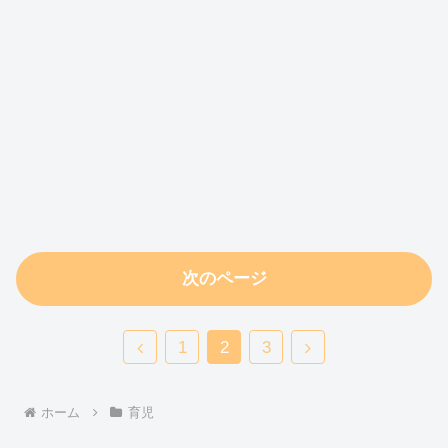
次のページ
前
次
1
2
3
へ
へ
ホーム
育児