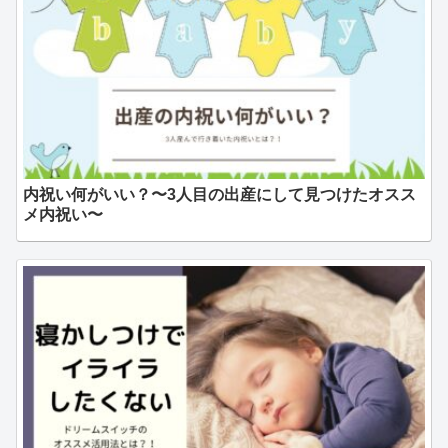
内祝い何がいい？〜3人目の出産にして見つけたオスス
メ内祝い〜