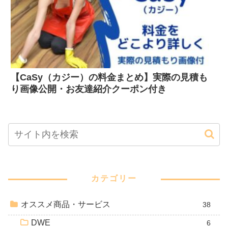
【CaSy（カジー）の料金まとめ】実際の見積も
り画像公開・お友達紹介クーポン付き
カテゴリー
オススメ商品・サービス
38
DWE
6