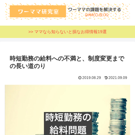
>> ママなら知らないと損なお得情報19選
時短勤務の給料への不満と、制度変更まで
の長い道のり
2019.08.29
2021.09.09