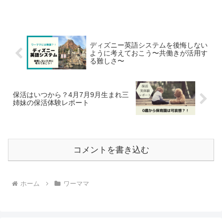
ディズニー英語システムを後悔しない
ように考えておこう〜共働きが活用す
る難しさ〜
保活はいつから？4月7月9月生まれ三
姉妹の保活体験レポート
コメントを書き込む
ホーム
ワーママ