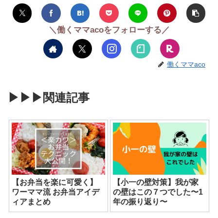
＼働くママacoをフォローする／
働くママaco
▶︎▶︎▶︎関連記事
【お弁当を楽に可愛く】
【小一の壁対策】我が家
ワーママ流 お弁当アイデ
の壁はこの７つでした〜1
ィアまとめ
年の振り返り〜