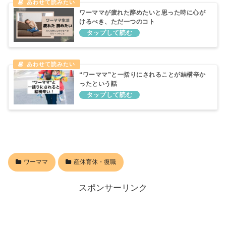
ワーママが疲れた辞めたいと思った時に心が
けるべき、ただ一つのコト
“ワーママ”と一括りにされることが結構辛か
ったという話
ワーママ
産休育休・復職
スポンサーリンク