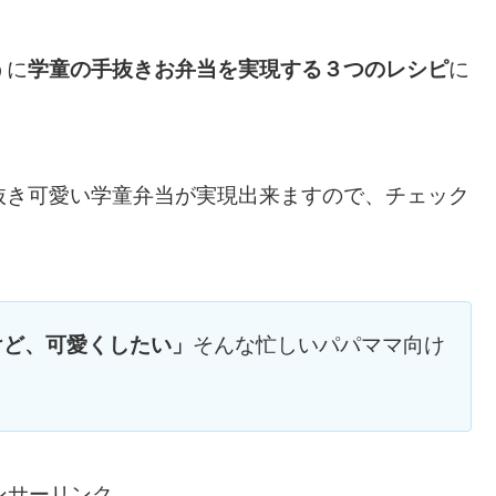
うに
学童の手抜きお弁当を実現する３つのレシピ
に
抜き可愛い学童弁当が実現出来ますので、チェック
けど、可愛くしたい」
そんな忙しいパパママ向け
ンサーリンク