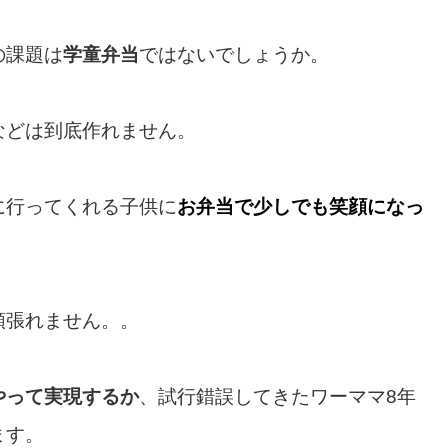
の課題は
学童弁当
ではないでしょうか。
などは到底作れません。
に行ってくれる子供に
お弁当で少しでも笑顔になっ
頑張れません。。
やって実現するか
、試行錯誤してきたワーママ8年
ます。