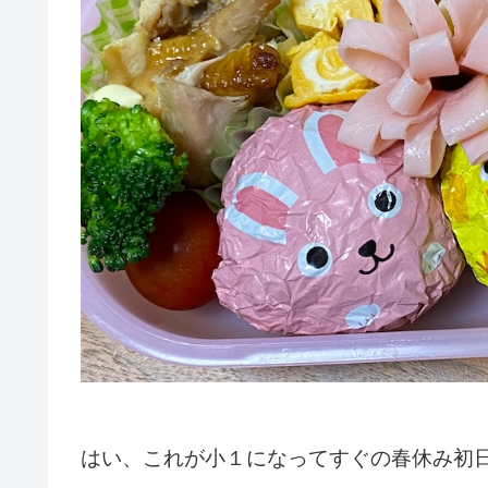
はい、これが小１になってすぐの春休み初