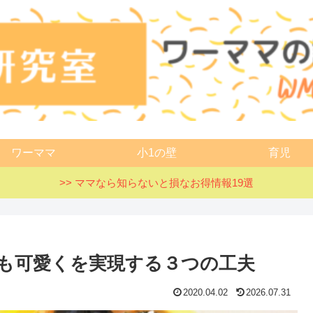
ワーママ
小1の壁
育児
>> ママなら知らないと損なお得情報19選
も可愛くを実現する３つの工夫
2020.04.02
2026.07.31