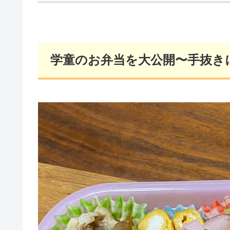
学童のお弁当を大公開〜手抜き