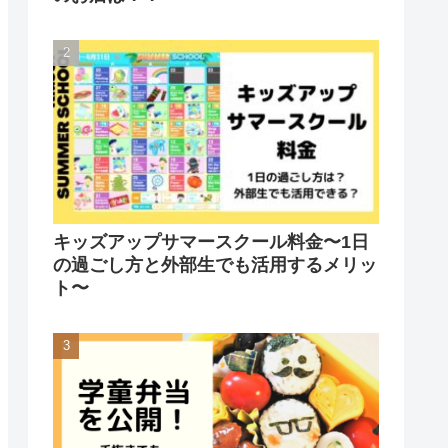
キッズアップサマースクール料金〜1日
の過ごし方と外部生でも活用するメリッ
ト〜