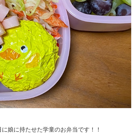
日に娘に持たせた学童のお弁当です！！