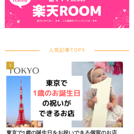
人気記事TOP5
東京で1歳の誕生日をお祝いできる個室のお店