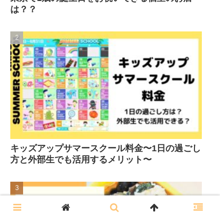
は？？
キッズアップサマースクール料金〜1日の過ごし
方と外部生でも活用するメリット〜