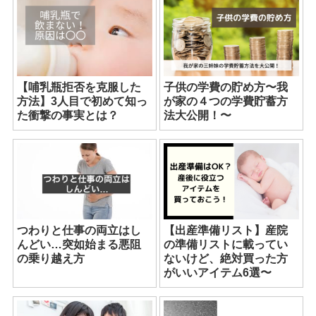
【哺乳瓶拒否を克服した
子供の学費の貯め方〜我
方法】3人目で初めて知っ
が家の４つの学費貯蓄方
た衝撃の事実とは？
法大公開！〜
つわりと仕事の両立はし
【出産準備リスト】産院
んどい…突如始まる悪阻
の準備リストに載ってい
の乗り越え方
ないけど、絶対買った方
がいいアイテム6選〜