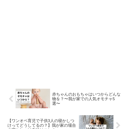
赤ちゃんのおもちゃはいつからどんな
物を？〜我が家での人気オモチャ5
選〜
【ワンオペ育児で子供3人の寝かしつ
けってどうしてるの？】我が家の場合