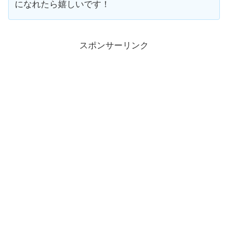
になれたら嬉しいです！
スポンサーリンク