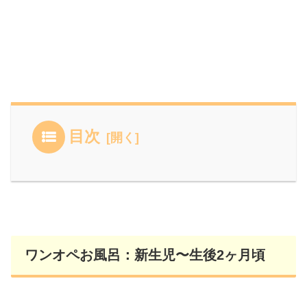
目次
ワンオペお風呂：新生児〜生後2ヶ月頃