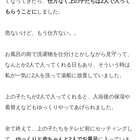
くなってきたら、
仕方なく上の子たちは2人で入って
もらうことに
しました。
危ないけど、もう仕方ない。。
お風呂の前で洗濯物を仕分けとかしながら見守って、
なんとか2人で入ってくれる日もあり、そういう時は
私が一気に2人を洗って湯船に放置していました。
上の子たちが2人で入ってくれると、入浴後の保湿や
着替えなどもゆっくりやってあげられました。
全て終えて、上の子たちをテレビ前にセッティングし
て、
ゆっくりと赤ちゃんと2人でお風呂
に入っていま