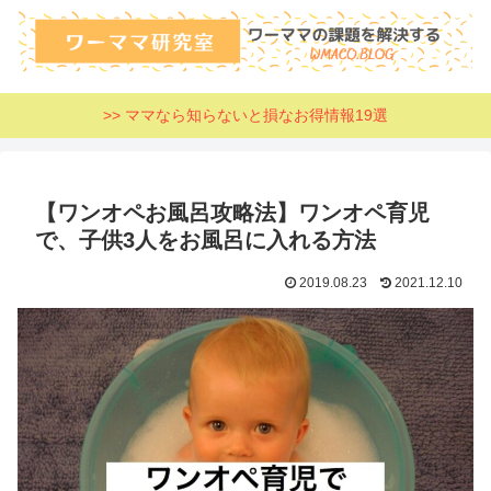
>> ママなら知らないと損なお得情報19選
【ワンオペお風呂攻略法】ワンオペ育児
で、子供3人をお風呂に入れる方法
2019.08.23
2021.12.10