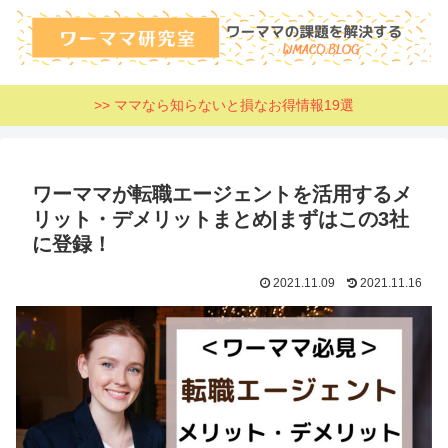
>> ママなら知らないと損なお得情報19選
ワーママが転職エージェントを活用するメ
リット・デメリットまとめ|まずはこの3社
に登録！
2021.11.09
2021.11.16