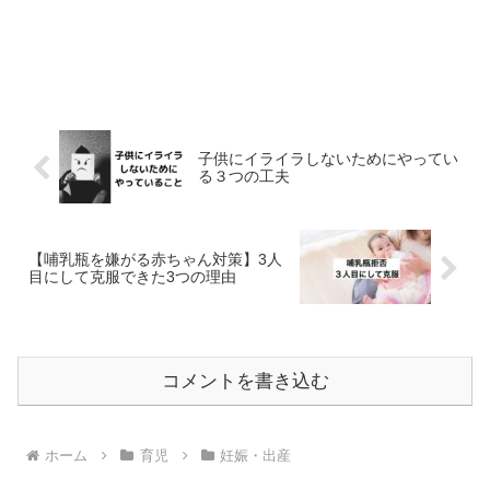
子供にイライラしないためにやってい
る３つの工夫
【哺乳瓶を嫌がる赤ちゃん対策】3人
目にして克服できた3つの理由
コメントを書き込む
ホーム
育児
妊娠・出産