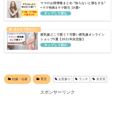
ママのお得情報まとめ “知らないと損をする”
<ママ特典&ママ割引 19選>
授乳服どこで買う？可愛い授乳服オンライン
ショップ5選【2021年決定版】
妊娠・出産
育児
お宮参り
ランチ
水天宮
スポンサーリンク