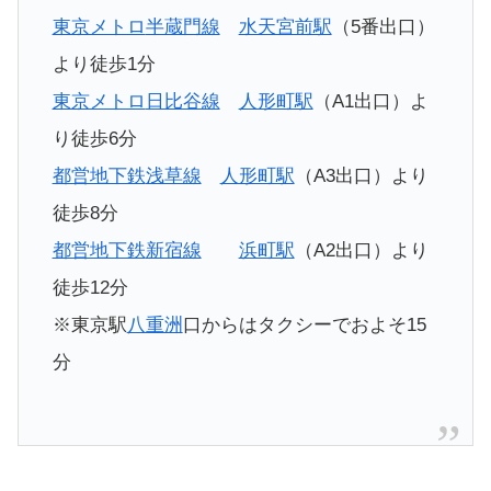
東京メトロ
半蔵門線
水天宮前駅
（5番出口）
より徒歩1分
東京メトロ
日比谷線
人形町駅
（A1出口）よ
り徒歩6分
都営地下鉄
浅草線
人形町駅
（A3出口）より
徒歩8分
都営地下鉄
新宿線
浜町駅
（A2出口）より
徒歩12分
※東京駅
八重洲
口からはタクシーでおよそ15
分