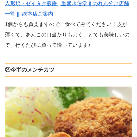
人形焼・ゼイタク煎餅 | 重盛永信堂 || のれん分け店舗
一覧 ||| 総本店ご案内
1個からも買えますので、食べてみてください！皮が
薄くて、あんこの口当たりもよく、とても美味しいの
で、行くたびに買って帰っています♪
②今半のメンチカツ