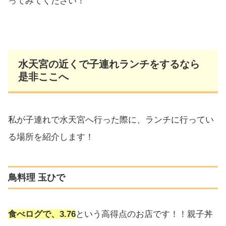
ってみてください！
水天宮の近くで子連れランチをするなら
是非ここへ
私が子連れで水天宮へ行った際に、ランチに行ってい
る場所を紹介します！
鳥料理 玉ひで
食べログで、3.76
という高得点のお店です！！親子丼