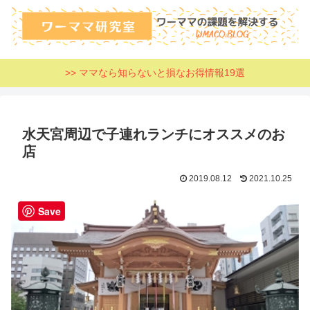
>> ママなら知らないと損なお得情報19選
水天宮周辺で子連れランチにオススメのお
店
2019.08.12
2021.10.25
Save