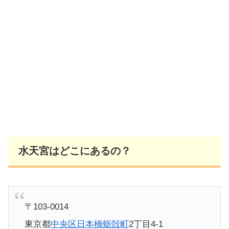
水天宮はどこにあるの？
〒103-0014
東京都
中央区
日本橋蛎殻町
2丁目4-1