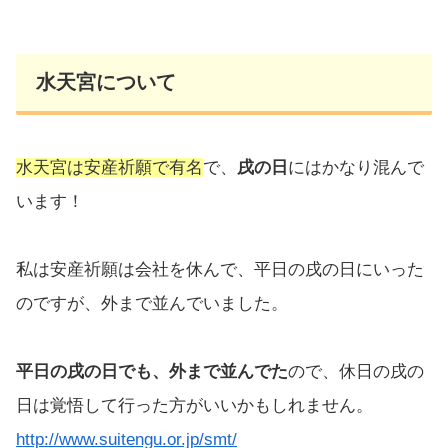
水天宮について
水天宮は安産祈願で有名
で、
戌の日
にはかなり混んで
います！
私は安産祈願は会社を休んで、平日の戌の日にいった
のですが、外まで並んでいました。
平日の戌の日でも、外まで並んでた
ので、休日の戌の
日は覚悟して行った方がいいかもしれません。
http://www.suitengu.or.jp/smt/